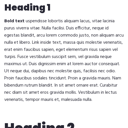
Heading 1
Bold text
uspendisse lobortis aliquam lacus, vitae lacinia
purus viverra vitae. Nulla facilisi. Duis efficitur, neque id
egestas blandit, arcu lorem commodo justo, non aliquam arcu
nulla et libero. Link inside text, massa quis molestie venenatis,
erat enim faucibus sapien, eget elementum risus sapien vel
turpis. Fusce vestibulum suscipit sem, vel gravida neque
maximus ut. Duis dignissim enim at lorem auctor consequat.
Ut neque dui, dapibus nec molestie quis, facilisis nec odio.
Proin faucibus sodales tincidunt. Proin a gravida mauris. Nam
bibendum rutrum blandit. In sit amet ornare erat. Curabitur
nec diam sit amet eros gravida mollis. Vestibulum in lectus
venenatis, tempor mauris et, malesuada nulla.