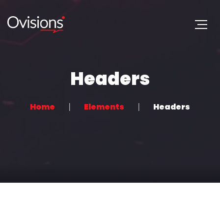
Headers
Home
Elements
Headers