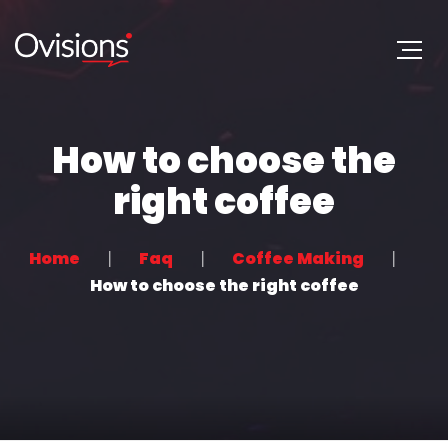
How to choose the
right coffee
Home
Faq
Coffee Making
How to choose the right coffee