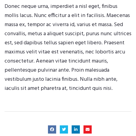
Donec neque urna, imperdiet a nisl eget, finibus
mollis lacus. Nunc efficitur a elit in facilisis. Maecenas
massa ex, tempor ac viverra id, varius et massa. Sed
convallis, metus a aliquet suscipit, purus nunc ultrices
est, sed dapibus tellus sapien eget libero. Praesent
maximus velit vitae est venenatis, nec lobortis arcu
consectetur. Aenean vitae tincidunt mauris,
pellentesque pulvinar ante. Proin malesuada
vestibulum justo lacinia finibus. Nulla nibh ante,
iaculis sit amet pharetra at, tincidunt quis nisi.