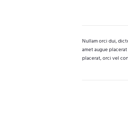
Nullam orci dui, dict
amet augue placerat 
placerat, orci vel co