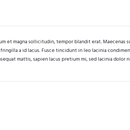
um et magna sollicitudin, tempor blandit erat. Maecenas sus
fringilla a id lacus. Fusce tincidunt in leo lacinia condim
nsequat mattis, sapien lacus pretium mi, sed lacinia dolor 