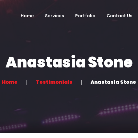
Home
Services
Portfolio
Contact Us
Anastasia Stone
Home
Testimonials
Anastasia Stone