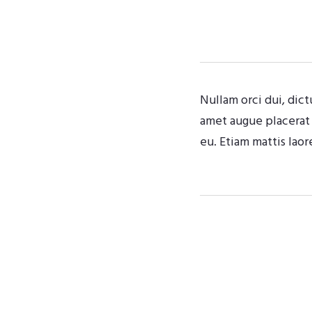
Nullam orci dui, dict
amet augue placerat f
eu. Etiam mattis lao