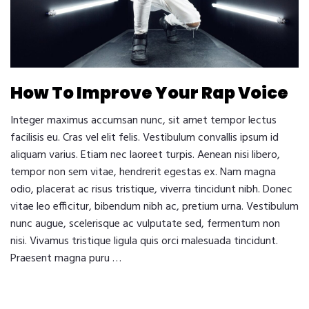
How To Improve Your Rap Voice
Integer maximus accumsan nunc, sit amet tempor lectus
facilisis eu. Cras vel elit felis. Vestibulum convallis ipsum id
aliquam varius. Etiam nec laoreet turpis. Aenean nisi libero,
tempor non sem vitae, hendrerit egestas ex. Nam magna
odio, placerat ac risus tristique, viverra tincidunt nibh. Donec
vitae leo efficitur, bibendum nibh ac, pretium urna. Vestibulum
nunc augue, scelerisque ac vulputate sed, fermentum non
nisi. Vivamus tristique ligula quis orci malesuada tincidunt.
Praesent magna puru …