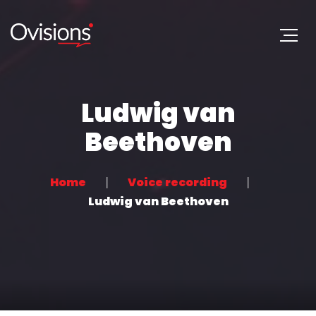
Ludwig van
Beethoven
Home
Voice recording
Ludwig van Beethoven