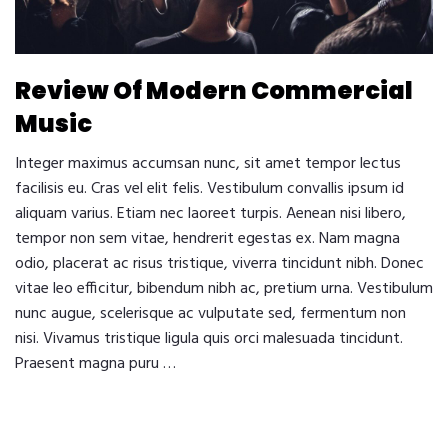
Review Of Modern Commercial
Music
Integer maximus accumsan nunc, sit amet tempor lectus
facilisis eu. Cras vel elit felis. Vestibulum convallis ipsum id
aliquam varius. Etiam nec laoreet turpis. Aenean nisi libero,
tempor non sem vitae, hendrerit egestas ex. Nam magna
odio, placerat ac risus tristique, viverra tincidunt nibh. Donec
vitae leo efficitur, bibendum nibh ac, pretium urna. Vestibulum
nunc augue, scelerisque ac vulputate sed, fermentum non
nisi. Vivamus tristique ligula quis orci malesuada tincidunt.
Praesent magna puru …