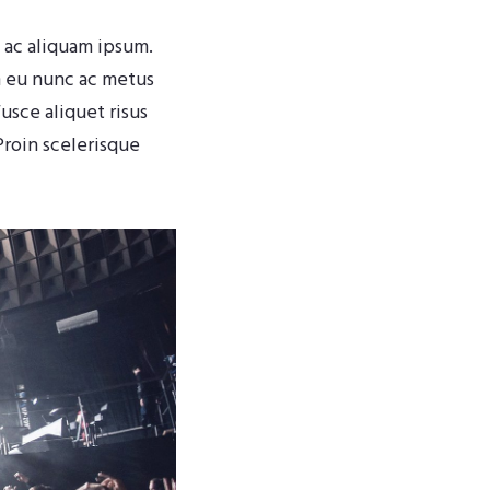
, ac aliquam ipsum.
m eu nunc ac metus
usce aliquet risus
Proin scelerisque