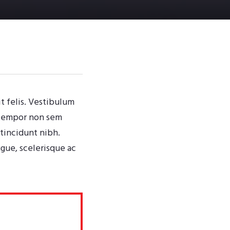
it felis. Vestibulum
, tempor non sem
 tincidunt nibh.
gue, scelerisque ac