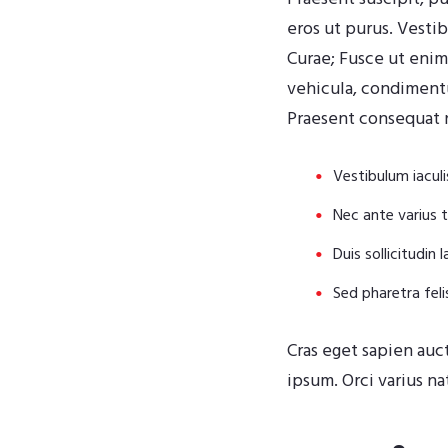
eros ut purus. Vestib
Curae; Fusce ut eni
vehicula, condimentum
Praesent consequat 
Vestibulum iaculis
Nec ante varius
Duis sollicitudin 
Sed pharetra felis
Cras eget sapien auct
ipsum. Orci varius n