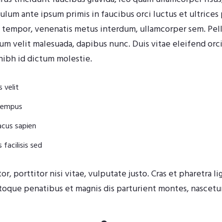
ulum ante ipsum primis in faucibus orci luctus et ultrices
m tempor, venenatis metus interdum, ullamcorper sem. Pe
 velit malesuada, dapibus nunc. Duis vitae eleifend orci, 
nibh id dictum molestie.
 velit
 tempus
lacus sapien
 facilisis sed
or, porttitor nisi vitae, vulputate justo. Cras et pharetra l
atoque penatibus et magnis dis parturient montes, nascetur