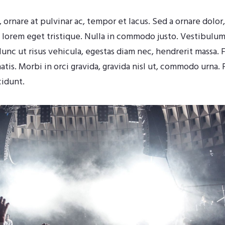
, ornare at pulvinar ac, tempor et lacus. Sed a ornare dolor
 lorem eget tristique. Nulla in commodo justo. Vestibulu
c ut risus vehicula, egestas diam nec, hendrerit massa. F
s. Morbi in orci gravida, gravida nisl ut, commodo urna. 
cidunt.