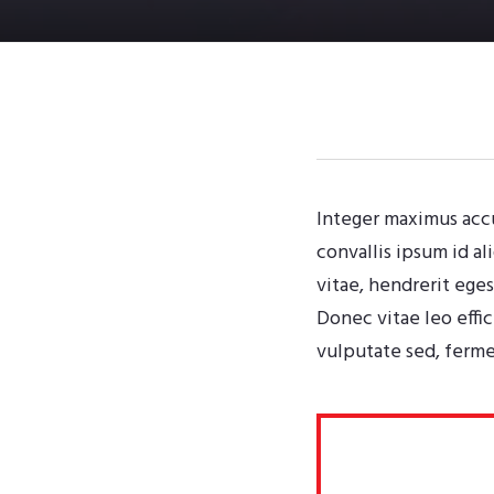
Integer maximus accum
convallis ipsum id a
vitae, hendrerit eges
Donec vitae leo effi
vulputate sed, ferme