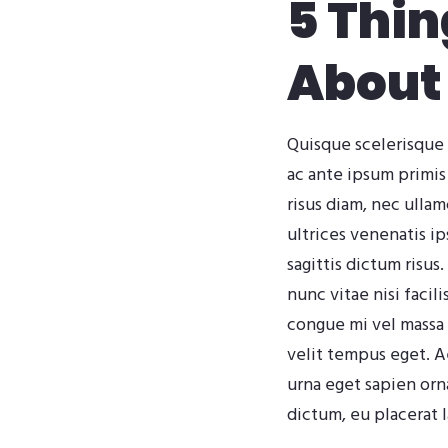
5 Thin
About
Quisque scelerisque 
ac ante ipsum primis
risus diam, nec ulla
ultrices venenatis i
sagittis dictum risus
nunc vitae nisi facil
congue mi vel massa l
velit tempus eget. 
urna eget sapien orn
dictum, eu placerat 