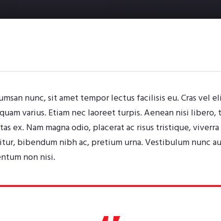
san nunc, sit amet tempor lectus facilisis eu. Cras vel el
liquam varius. Etiam nec laoreet turpis. Aenean nisi libero
tas ex. Nam magna odio, placerat ac risus tristique, viverra
citur, bibendum nibh ac, pretium urna. Vestibulum nunc au
ntum non nisi.