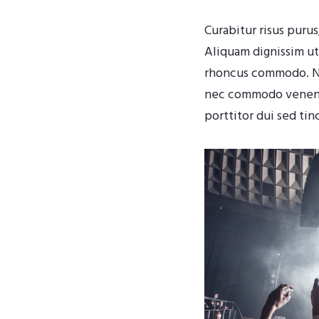
Curabitur risus purus
Aliquam dignissim ut
rhoncus commodo. Nun
nec commodo venenati
porttitor dui sed tin