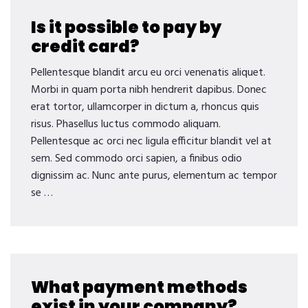
Is it possible to pay by
credit card?
Pellentesque blandit arcu eu orci venenatis aliquet.
Morbi in quam porta nibh hendrerit dapibus. Donec
erat tortor, ullamcorper in dictum a, rhoncus quis
risus. Phasellus luctus commodo aliquam.
Pellentesque ac orci nec ligula efficitur blandit vel at
sem. Sed commodo orci sapien, a finibus odio
dignissim ac. Nunc ante purus, elementum ac tempor
se …
What payment methods
exist in your company?