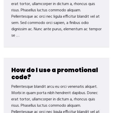
erat tortor, ullamcorper in dictum a, rhoncus quis
risus. Phasellus luctus commodo aliquam.
Pellentesque ac orci nec ligula efficitur blandit vel at
sem. Sed commodo orci sapien, a finibus odio
dignissim ac. Nunc ante purus, elementum ac tempor
se …
How do I use a promotional
code?
Pellentesque blandit arcu eu orci venenatis aliquet.
Morbi in quam porta nibh hendrerit dapibus. Donec
erat tortor, ullamcorper in dictum a, rhoncus quis
risus. Phasellus luctus commodo aliquam.
Pellentesque ac orci nec ligula efficitur blandit vel at