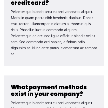
credit card?
Pellentesque blandit arcu eu orci venenatis aliquet.
Morbi in quam porta nibh hendrerit dapibus. Donec
erat tortor, ullamcorper in dictum a, rhoncus quis
risus. Phasellus luctus commodo aliquam.
Pellentesque ac orci nec ligula efficitur blandit vel at
sem. Sed commodo orci sapien, a finibus odio
dignissim ac. Nunc ante purus, elementum ac tempor
se …
What payment methods
exist in your company?
Pellentesque blandit arcu eu orci venenatis aliquet.