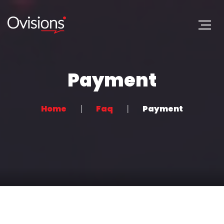
Payment
Home
Faq
Payment