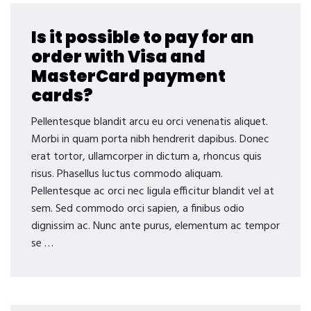
Is it possible to pay for an
order with Visa and
MasterCard payment
cards?
Pellentesque blandit arcu eu orci venenatis aliquet.
Morbi in quam porta nibh hendrerit dapibus. Donec
erat tortor, ullamcorper in dictum a, rhoncus quis
risus. Phasellus luctus commodo aliquam.
Pellentesque ac orci nec ligula efficitur blandit vel at
sem. Sed commodo orci sapien, a finibus odio
dignissim ac. Nunc ante purus, elementum ac tempor
se …