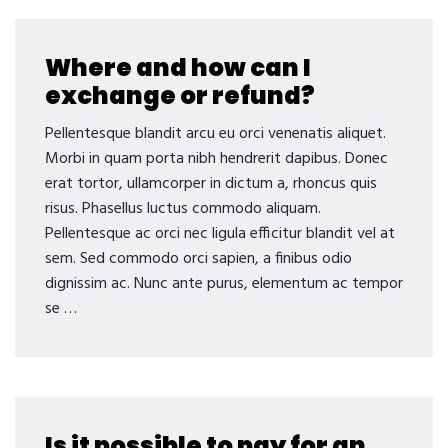
Where and how can I
exchange or refund?
Pellentesque blandit arcu eu orci venenatis aliquet.
Morbi in quam porta nibh hendrerit dapibus. Donec
erat tortor, ullamcorper in dictum a, rhoncus quis
risus. Phasellus luctus commodo aliquam.
Pellentesque ac orci nec ligula efficitur blandit vel at
sem. Sed commodo orci sapien, a finibus odio
dignissim ac. Nunc ante purus, elementum ac tempor
se …
Is it possible to pay for an