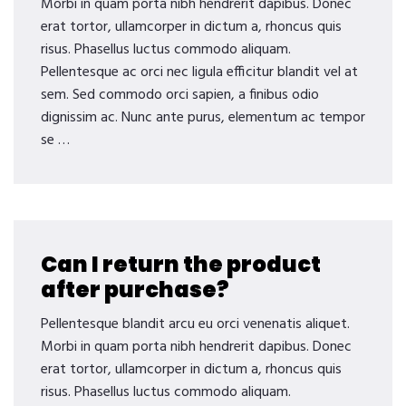
Morbi in quam porta nibh hendrerit dapibus. Donec
erat tortor, ullamcorper in dictum a, rhoncus quis
risus. Phasellus luctus commodo aliquam.
Pellentesque ac orci nec ligula efficitur blandit vel at
sem. Sed commodo orci sapien, a finibus odio
dignissim ac. Nunc ante purus, elementum ac tempor
se …
Can I return the product
after purchase?
Pellentesque blandit arcu eu orci venenatis aliquet.
Morbi in quam porta nibh hendrerit dapibus. Donec
erat tortor, ullamcorper in dictum a, rhoncus quis
risus. Phasellus luctus commodo aliquam.