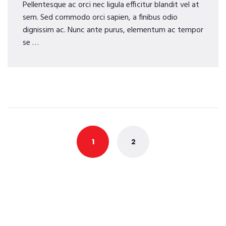
Pellentesque ac orci nec ligula efficitur blandit vel at
sem. Sed commodo orci sapien, a finibus odio
dignissim ac. Nunc ante purus, elementum ac tempor
se …
Posts
navigation
1
2