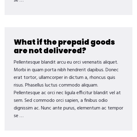
se …
What if the prepaid goods
are not delivered?
Pellentesque blandit arcu eu orci venenatis aliquet.
Morbi in quam porta nibh hendrerit dapibus. Donec
erat tortor, ullamcorper in dictum a, rhoncus quis
risus. Phasellus luctus commodo aliquam.
Pellentesque ac orci nec ligula efficitur blandit vel at
sem. Sed commodo orci sapien, a finibus odio
dignissim ac. Nunc ante purus, elementum ac tempor
se …