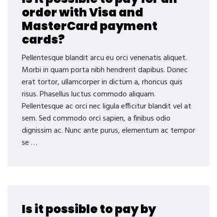
order with Visa and
MasterCard payment
cards?
Pellentesque blandit arcu eu orci venenatis aliquet.
Morbi in quam porta nibh hendrerit dapibus. Donec
erat tortor, ullamcorper in dictum a, rhoncus quis
risus. Phasellus luctus commodo aliquam.
Pellentesque ac orci nec ligula efficitur blandit vel at
sem. Sed commodo orci sapien, a finibus odio
dignissim ac. Nunc ante purus, elementum ac tempor
se …
Is it possible to pay by