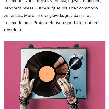
commodo. Nunc ut risus vehicula, egestas diam nec,
hendrerit massa. Fusce aliquet risus nec commodo
venenatis. Morbi in orci gravida, gravida nisl ut,
commodo urna. Proin scelerisque porttitor dui sed
tincidunt.