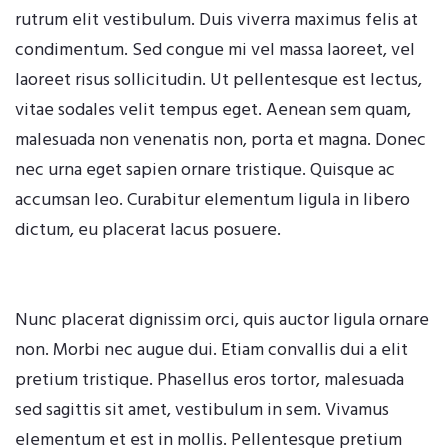
rutrum elit vestibulum. Duis viverra maximus felis at
condimentum. Sed congue mi vel massa laoreet, vel
laoreet risus sollicitudin. Ut pellentesque est lectus,
vitae sodales velit tempus eget. Aenean sem quam,
malesuada non venenatis non, porta et magna. Donec
nec urna eget sapien ornare tristique. Quisque ac
accumsan leo. Curabitur elementum ligula in libero
dictum, eu placerat lacus posuere.
Nunc placerat dignissim orci, quis auctor ligula ornare
non. Morbi nec augue dui. Etiam convallis dui a elit
pretium tristique. Phasellus eros tortor, malesuada
sed sagittis sit amet, vestibulum in sem. Vivamus
elementum et est in mollis. Pellentesque pretium