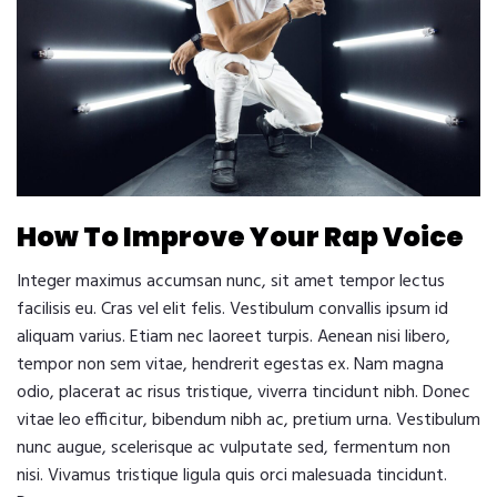
How To Improve Your Rap Voice
Integer maximus accumsan nunc, sit amet tempor lectus
facilisis eu. Cras vel elit felis. Vestibulum convallis ipsum id
aliquam varius. Etiam nec laoreet turpis. Aenean nisi libero,
tempor non sem vitae, hendrerit egestas ex. Nam magna
odio, placerat ac risus tristique, viverra tincidunt nibh. Donec
vitae leo efficitur, bibendum nibh ac, pretium urna. Vestibulum
nunc augue, scelerisque ac vulputate sed, fermentum non
nisi. Vivamus tristique ligula quis orci malesuada tincidunt.