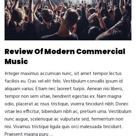
Review Of Modern Commercial
Music
Integer maximus accumsan nunc, sit amet tempor lectus
facilisis eu. Cras vel elit felis. Vestibulum convallis ipsum id
aliquam varius. Etiam nec laoreet turpis. Aenean nisi libero,
tempor non sem vitae, hendrerit egestas ex. Nam magna
odio, placerat ac risus tristique, viverra tincidunt nibh. Donec
vitae leo efficitur, bibendum nibh ac, pretium urna. Vestibulum
nunc augue, scelerisque ac vulputate sed, fermentum non
nisi. Vivamus tristique ligula quis orci malesuada tincidunt.
Praesent magna puru …