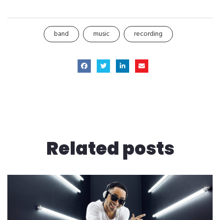
band
music
recording
Related
posts