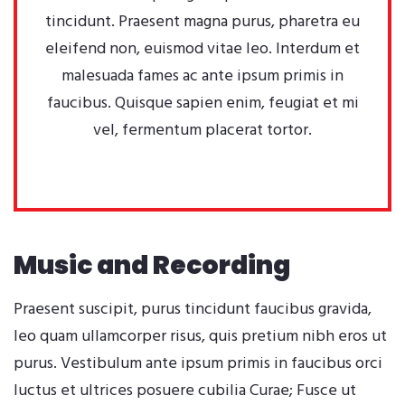
tincidunt. Praesent magna purus, pharetra eu
eleifend non, euismod vitae leo. Interdum et
malesuada fames ac ante ipsum primis in
faucibus. Quisque sapien enim, feugiat et mi
vel, fermentum placerat tortor.
Music and Recording
Praesent suscipit, purus tincidunt faucibus gravida,
leo quam ullamcorper risus, quis pretium nibh eros ut
purus. Vestibulum ante ipsum primis in faucibus orci
luctus et ultrices posuere cubilia Curae; Fusce ut