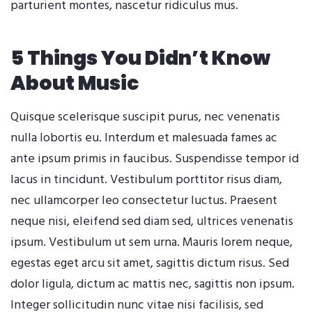
parturient montes, nascetur ridiculus mus.
5 Things You Didn’t Know
About Music
Quisque scelerisque suscipit purus, nec venenatis
nulla lobortis eu. Interdum et malesuada fames ac
ante ipsum primis in faucibus. Suspendisse tempor id
lacus in tincidunt. Vestibulum porttitor risus diam,
nec ullamcorper leo consectetur luctus. Praesent
neque nisi, eleifend sed diam sed, ultrices venenatis
ipsum. Vestibulum ut sem urna. Mauris lorem neque,
egestas eget arcu sit amet, sagittis dictum risus. Sed
dolor ligula, dictum ac mattis nec, sagittis non ipsum.
Integer sollicitudin nunc vitae nisi facilisis, sed