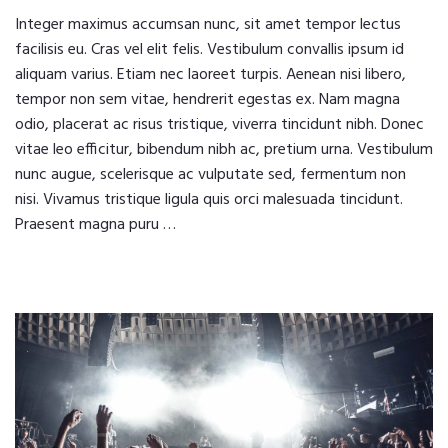
Integer maximus accumsan nunc, sit amet tempor lectus
facilisis eu. Cras vel elit felis. Vestibulum convallis ipsum id
aliquam varius. Etiam nec laoreet turpis. Aenean nisi libero,
tempor non sem vitae, hendrerit egestas ex. Nam magna
odio, placerat ac risus tristique, viverra tincidunt nibh. Donec
vitae leo efficitur, bibendum nibh ac, pretium urna. Vestibulum
nunc augue, scelerisque ac vulputate sed, fermentum non
nisi. Vivamus tristique ligula quis orci malesuada tincidunt.
Praesent magna puru …