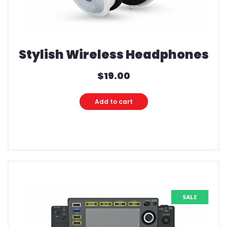
Stylish Wireless Headphones
$
19.00
Add to cart
SALE