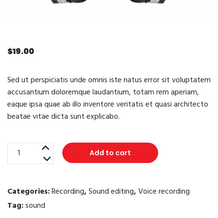
$
19.00
Sed ut perspiciatis unde omnis iste natus error sit voluptatem
accusantium doloremque laudantium, totam rem aperiam,
eaque ipsa quae ab illo inventore veritatis et quasi architecto
beatae vitae dicta sunt explicabo.
Studio
Add to cart
Wireless
Headphones
quantity
Categories:
Recording
,
Sound editing
,
Voice recording
Tag:
sound