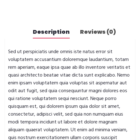
Description
Reviews (0)
Sed ut perspiciatis unde omnis iste natus error sit
voluptatem accusantium doloremque laudantium, totam
rem aperiam, eaque ipsa quae ab illo inventore veritatis et
quasi architecto beatae vitae dicta sunt explicabo. Nemo
enim ipsam voluptatem quia voluptas sit aspernatur aut
odit aut fugit, sed quia consequuntur magni dolores eos
qui ratione voluptatem sequi nesciunt. Neque porro
quisquam est, qui dolorem ipsum quia dolor sit amet,
consectetur, adipisci velit, sed quia non numquam eius
modi tempora incidunt ut labore et dolore magnam
aliquam quaerat voluptatem. Ut enim ad minima veniam,
quis nostrum exercitationem ullam corporis suscipit