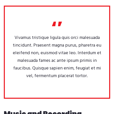
Vivamus tristique ligula quis orci malesuada
tincidunt. Praesent magna purus, pharetra eu
eleifend non, euismod vitae leo. Interdum et
malesuada fames ac ante ipsum primis in
faucibus. Quisque sapien enim, feugiat et mi
vel, fermentum placerat tortor.
Music and Recording