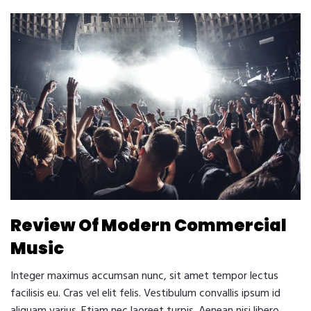
Review Of Modern Commercial
Music
Integer maximus accumsan nunc, sit amet tempor lectus
facilisis eu. Cras vel elit felis. Vestibulum convallis ipsum id
aliquam varius. Etiam nec laoreet turpis. Aenean nisi libero,