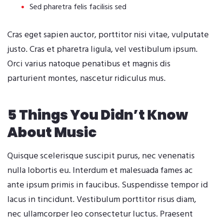
Sed pharetra felis facilisis sed
Cras eget sapien auctor, porttitor nisi vitae, vulputate
justo. Cras et pharetra ligula, vel vestibulum ipsum.
Orci varius natoque penatibus et magnis dis
parturient montes, nascetur ridiculus mus.
5 Things You Didn’t Know
About Music
Quisque scelerisque suscipit purus, nec venenatis
nulla lobortis eu. Interdum et malesuada fames ac
ante ipsum primis in faucibus. Suspendisse tempor id
lacus in tincidunt. Vestibulum porttitor risus diam,
nec ullamcorper leo consectetur luctus. Praesent